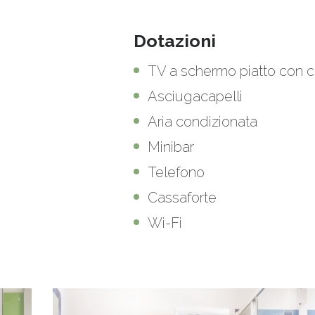
Dotazioni
TV a schermo piatto con ca
Asciugacapelli
Aria condizionata
Minibar
Telefono
Cassaforte
Wi-Fi