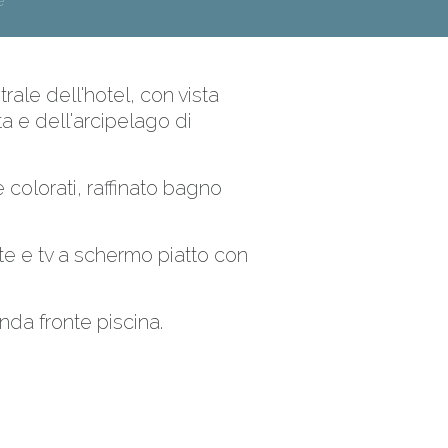
e
rale dell'hotel, con vista
ta e dell'arcipelago di
colorati, raffinato bagno
rte e tv a schermo piatto con
nda fronte piscina.