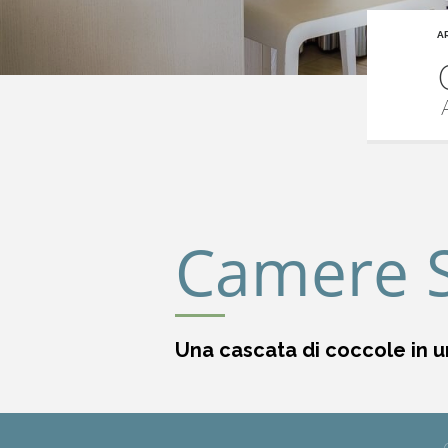
A
Camere S
Una cascata di coccole in un