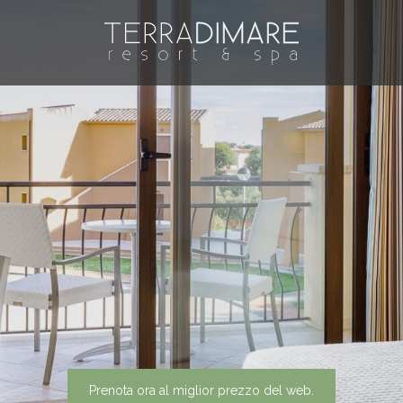
Prenota ora al miglior prezzo del web.