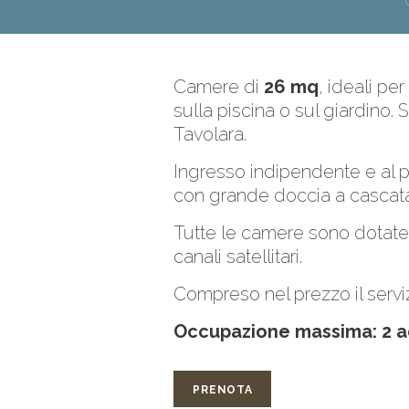
Camere di
26 mq
, ideali pe
sulla piscina o sul giardino. 
Tavolara.
Ingresso indipendente e al p
con grande doccia a cascata 
Tutte le camere sono dotate d
canali satellitari.
Compreso nel prezzo il serviz
Occupazione massima: 2 ad
PRENOTA