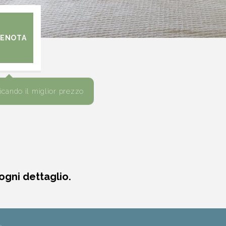
dicando il miglior prezzo
ogni dettaglio.