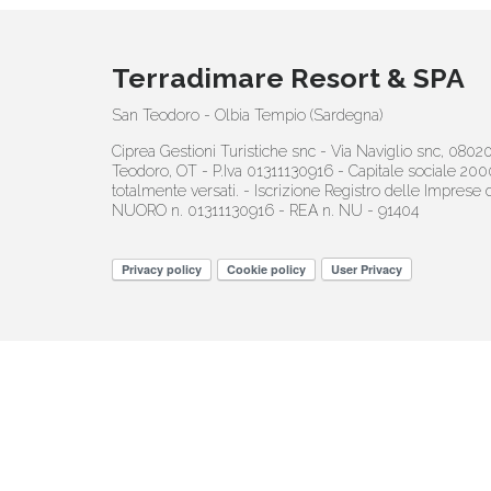
Terradimare Resort & SPA
San Teodoro - Olbia Tempio (Sardegna)
Ciprea Gestioni Turistiche snc - Via Naviglio snc, 0802
Teodoro, OT - P.Iva 01311130916 - Capitale sociale 200
totalmente versati. - Iscrizione Registro delle Imprese d
NUORO n. 01311130916 - REA n. NU - 91404
Privacy policy
Cookie policy
User Privacy